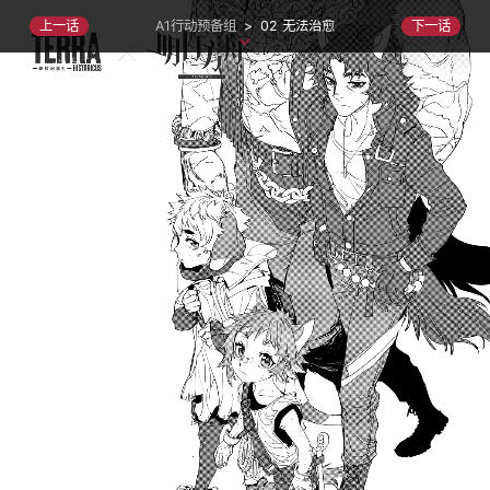
A1行动预备组
>
02 无法治愈
上一话
下一话