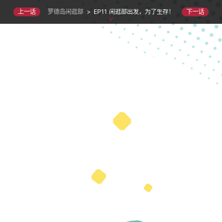
罗德岛闲逛部
>
EP11 闲逛部出发，为了生存！
上一话
下一话