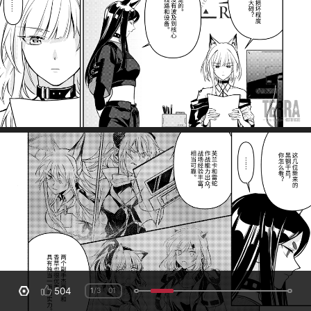
504
1
/3
01